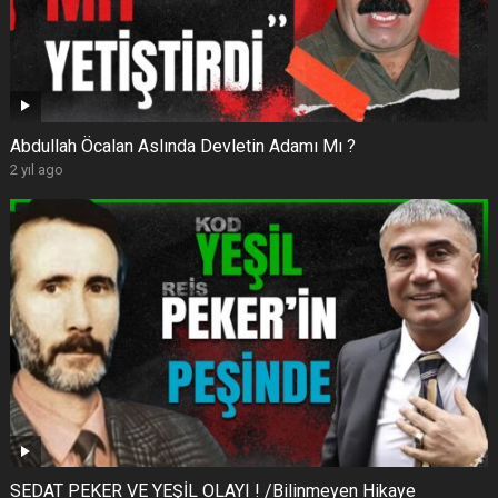
Abdullah Öcalan Aslında Devletin Adamı Mı ?
2 yıl ago
SEDAT PEKER VE YEŞİL OLAYI ! /Bilinmeyen Hikaye