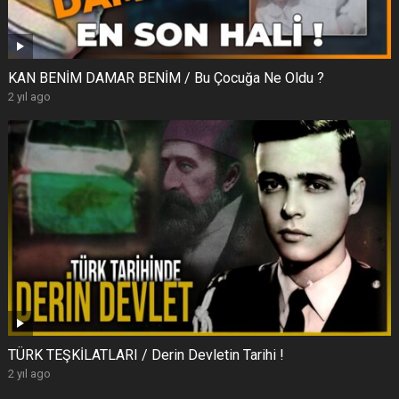
KAN BENİM DAMAR BENİM / Bu Çocuğa Ne Oldu ?
2 yıl ago
TÜRK TEŞKİLATLARI / Derin Devletin Tarihi !
2 yıl ago