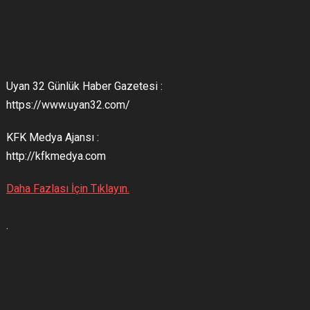
Uyan 32 Günlük Haber Gazetesi :
https://www.uyan32.com/
KFK Medya Ajansı :
http://kfkmedya.com
Daha Fazlası İçin Tıklayın.
.