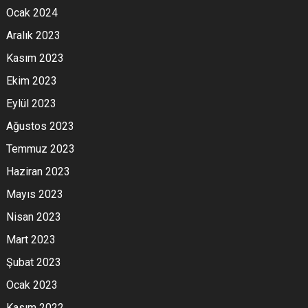
Ocak 2024
Aralık 2023
Kasım 2023
Ekim 2023
Eylül 2023
Ağustos 2023
Temmuz 2023
Haziran 2023
Mayıs 2023
Nisan 2023
Mart 2023
Şubat 2023
Ocak 2023
Kasım 2022