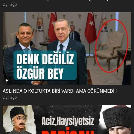
2 yıl ago
ASLINDA O KOLTUKTA BİRİ VARDI AMA GÖRÜNMEDİ !
2 yıl ago