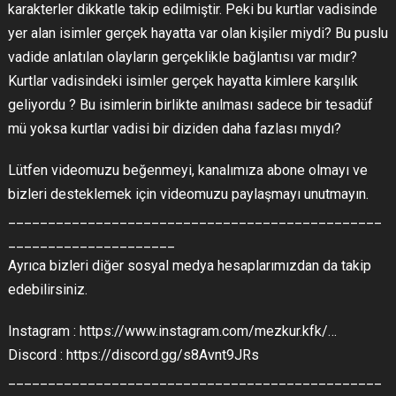
karakterler dikkatle takip edilmiştir. Peki bu kurtlar vadisinde
yer alan isimler gerçek hayatta var olan kişiler miydi? Bu puslu
vadide anlatılan olayların gerçeklikle bağlantısı var mıdır?
Kurtlar vadisindeki isimler gerçek hayatta kimlere karşılık
geliyordu ? Bu isimlerin birlikte anılması sadece bir tesadüf
mü yoksa kurtlar vadisi bir diziden daha fazlası mıydı?
Lütfen videomuzu beğenmeyi, kanalımıza abone olmayı ve
bizleri desteklemek için videomuzu paylaşmayı unutmayın.
_______________________________________________
_____________________
Ayrıca bizleri diğer sosyal medya hesaplarımızdan da takip
edebilirsiniz.
Instagram : https://www.instagram.com/mezkur.kfk/…
Discord : https://discord.gg/s8Avnt9JRs
_______________________________________________