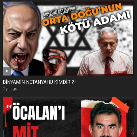
BİNYAMİN NETANYAHU KİMDİR ? !
2 yıl ago