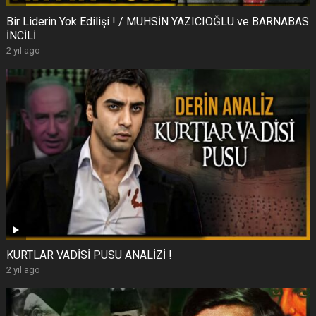
Bir Liderin Yok Edilişi ! / MUHSİN YAZICIOĞLU ve BARNABAS
İNCİLİ
2 yıl ago
KURTLAR VADİSİ PUSU ANALİZİ !
2 yıl ago