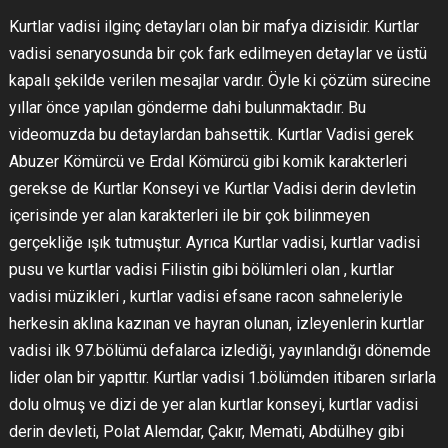
Kurtlar vadisi ilginç detayları olan bir mafya dizisidir. Kurtlar
vadisi senaryosunda bir çok fark edilmeyen detaylar ve üstü
kapalı şekilde verilen mesajlar vardır. Öyle ki çözüm sürecine
yıllar önce yapılan gönderme dahi bulunmaktadır. Bu
videomuzda bu detaylardan bahsettik. Kurtlar Vadisi gerek
Abuzer Kömürcü ve Erdal Kömürcü gibi komik karakterleri
gerekse de Kurtlar Konseyi ve Kurtlar Vadisi derin devletin
içerisinde yer alan karakterleri ile bir çok bilinmeyen
gerçekliğe ışık tutmuştur. Ayrıca Kurtlar vadisi, kurtlar vadisi
pusu ve kurtlar vadisi Filistin gibi bölümleri olan , kurtlar
vadisi müzikleri , kurtlar vadisi efsane racon sahneleriyle
herkesin aklına kazınan ve hayran olunan, izleyenlerin kurtlar
vadisi ilk 97.bölümü defalarca izlediği, yayınlandığı dönemde
lider olan bir yapıttır. Kurtlar vadisi 1.bölümden itibaren sırlarla
dolu olmuş ve dizi de yer alan kurtlar konseyi, kurtlar vadisi
derin devleti, Polat Alemdar, Çakır, Memati, Abdülhey gibi