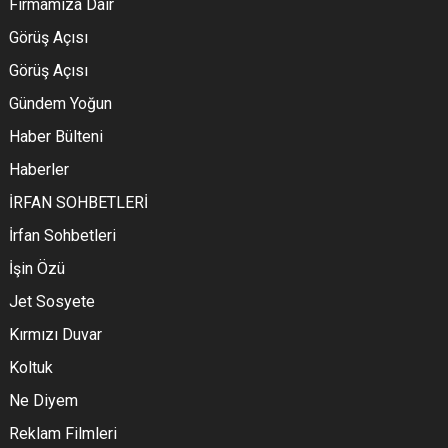
Firmamıza Dair
Görüş Açısı
Görüş Açısı
Gündem Yoğun
Haber Bülteni
Haberler
İRFAN SOHBETLERİ
İrfan Sohbetleri
İşin Özü
Jet Sosyete
Kırmızı Duvar
Koltuk
Ne Diyem
Reklam Filmleri