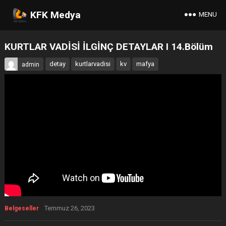
KFK Medya
MENU
KURTLAR VADİSİ İLGİNÇ DETAYLAR I 14.Bölüm
detay
kurtlarvadisi
kv
mafya
admin
Temmuz 26, 2023
Belgeseller