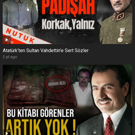
Atatürk’ten Sultan Vahdettin’e Sert Sözler
2 yıl ago