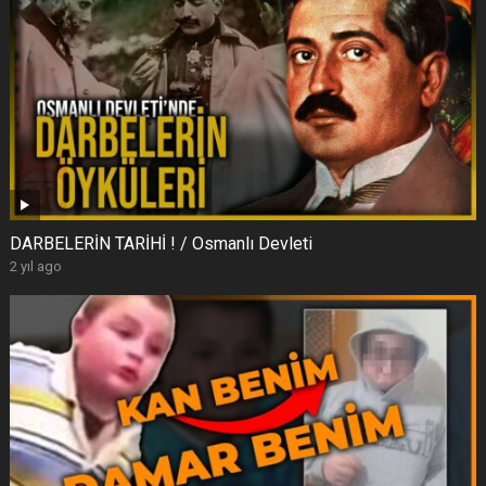
DARBELERİN TARİHİ ! / Osmanlı Devleti
2 yıl ago