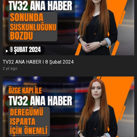
TV32 ANA HABER I 8 Şubat 2024
2 yıl ago