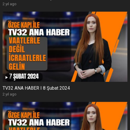
2 yıl ago
TV32 ANA HABER I 8 Şubat 2024
2 yıl ago