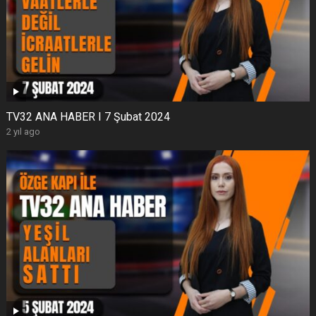
TV32 ANA HABER I 7 Şubat 2024
2 yıl ago