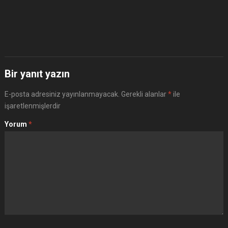
Bir yanıt yazın
E-posta adresiniz yayınlanmayacak.
Gerekli alanlar
*
ile
işaretlenmişlerdir
Yorum
*