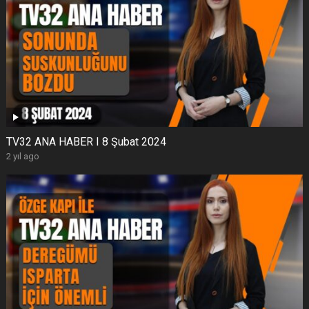
TV32 ANA HABER I 8 Şubat 2024
2 yıl ago