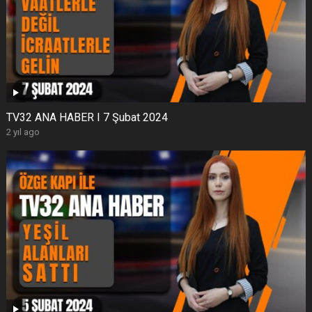
TV32 ANA HABER I 7 Şubat 2024
2 yıl ago