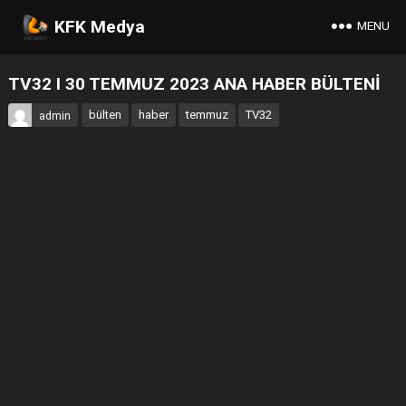
KFK Medya
MENU
TV32 I 30 TEMMUZ 2023 ANA HABER BÜLTENİ
bülten
haber
temmuz
TV32
admin