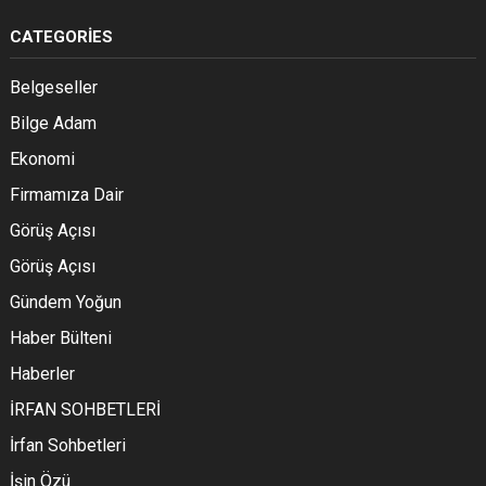
CATEGORIES
Belgeseller
Bilge Adam
Ekonomi
Firmamıza Dair
Görüş Açısı
Görüş Açısı
Gündem Yoğun
Haber Bülteni
Haberler
İRFAN SOHBETLERİ
İrfan Sohbetleri
İşin Özü