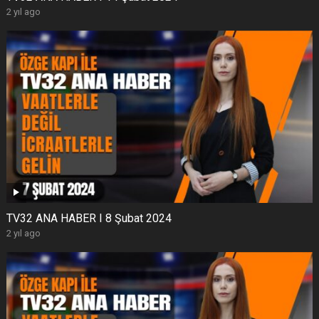
2 yıl ago
TV32 ANA HABER I 8 Şubat 2024
2 yıl ago