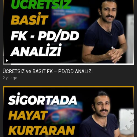
ÜCRETSİZ ve BASİT FK – PD/DD ANALİZİ
2 yıl ago