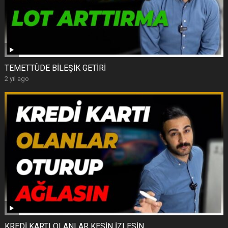
TEMETTÜDE BİLEŞİK GETİRİ
2 yıl ago
KREDİ KARTI OLANLAR KESİN İZLESİN