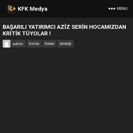
KFK Medya
MENU
BAŞARILI YATIRIMCI AZİZ SERİN HOCAMIZDAN
KRİTİK TÜYOLAR !
borsa
hisse
strateji
admin