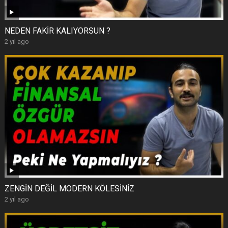
NEDEN FAKİR KALIYORSUN ?
2 yıl ago
ZENGİN DEĞİL MODERN KÖLESİNİZ
2 yıl ago