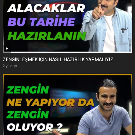
ZENGİNLEŞMEK İÇİN NASIL HAZIRLIK YAPMALIYIZ
2 yıl ago