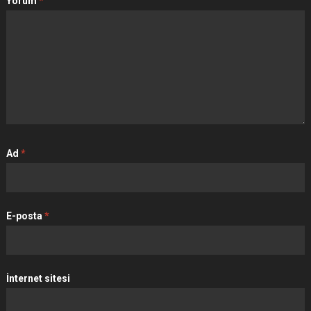
Yorum
*
Ad
*
E-posta
*
İnternet sitesi