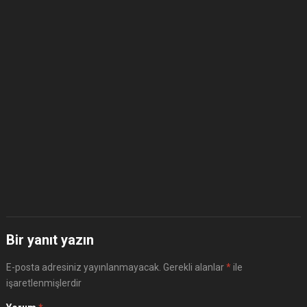
Bir yanıt yazın
E-posta adresiniz yayınlanmayacak.
Gerekli alanlar
*
ile
işaretlenmişlerdir