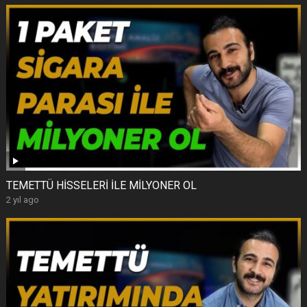
TEMETTÜ HİSSELERİ İLE MİLYONER OL
2 yıl ago