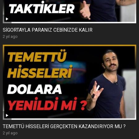
SİGORTAYLA PARANIZ CEBİNİZDE KALIR
2 yıl ago
TEMETTÜ HİSSELERİ GERÇEKTEN KAZANDIRIYOR MU ?
2 yıl ago