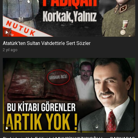
Atatürk’ten Sultan Vahdettin’e Sert Sözler
2 yıl ago