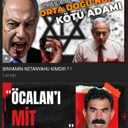
BİNYAMİN NETANYAHU KİMDİR ? !
2 yıl ago