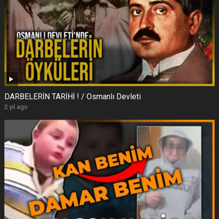
DARBELERİN TARİHİ ! / Osmanlı Devleti
2 yıl ago