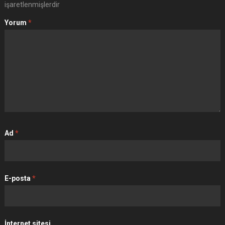
işaretlenmişlerdir
Yorum
*
Ad
*
E-posta
*
İnternet sitesi