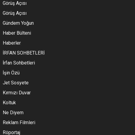
Görüş Açısı
Görüş Açısı
Gündem Yoğun
Haber Bülteni
Haberler
İRFAN SOHBETLERİ
İrfan Sohbetleri
İşin Özü
Jet Sosyete
Kırmızı Duvar
Koltuk
Ne Diyem
Reklam Filmleri
Röportaj