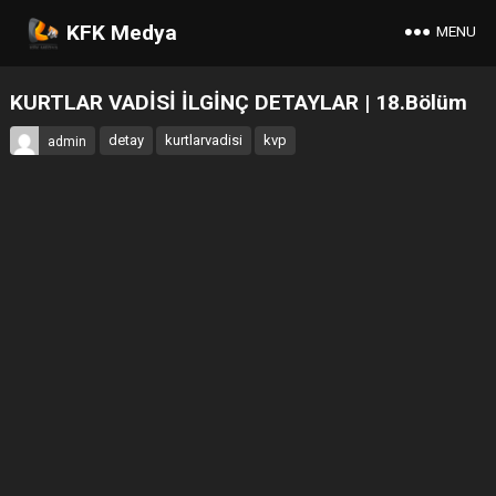
KFK Medya
MENU
KURTLAR VADİSİ İLGİNÇ DETAYLAR | 18.Bölüm
detay
kurtlarvadisi
kvp
admin