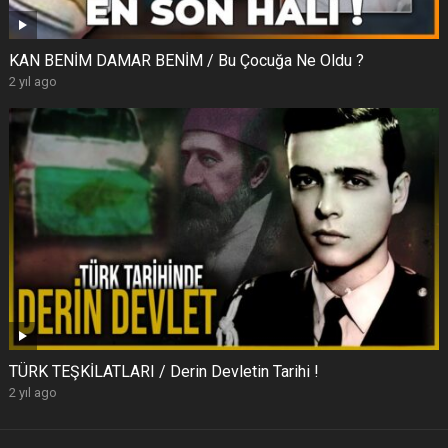
KAN BENİM DAMAR BENİM / Bu Çocuğa Ne Oldu ?
2 yıl ago
TÜRK TEŞKİLATLARI / Derin Devletin Tarihi !
2 yıl ago