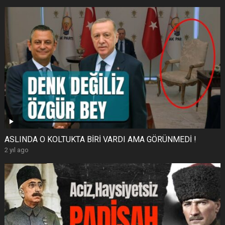
ASLINDA O KOLTUKTA BİRİ VARDI AMA GÖRÜNMEDİ !
2 yıl ago