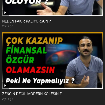
NEDEN FAKİR KALIYORSUN ?
2 yıl ago
ZENGİN DEĞİL MODERN KÖLESİNİZ
2 yıl ago