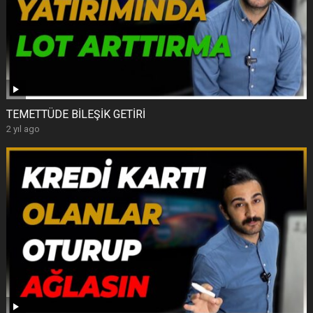
TEMETTÜDE BİLEŞİK GETİRİ
2 yıl ago