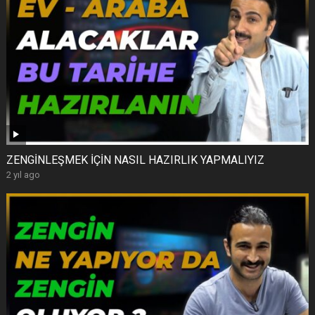
ZENGİNLEŞMEK İÇİN NASIL HAZIRLIK YAPMALIYIZ
2 yıl ago