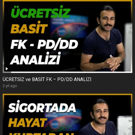
ÜCRETSİZ ve BASİT FK – PD/DD ANALİZİ
2 yıl ago