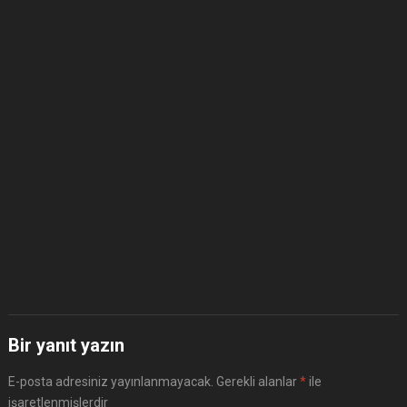
Bir yanıt yazın
E-posta adresiniz yayınlanmayacak.
Gerekli alanlar
*
ile
işaretlenmişlerdir