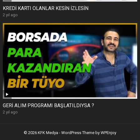
KREDİ KARTI OLANLAR KESİN İZLESİN
2 yıl ago
GERİ ALIM PROGRAMI BAŞLATILDIYSA ?
2 yıl ago
© 2026 KFK Medya -
WordPress Theme
by
WPEnjoy