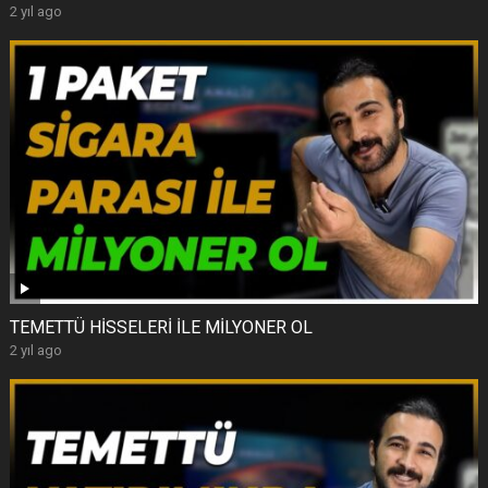
2 yıl ago
TEMETTÜ HİSSELERİ İLE MİLYONER OL
2 yıl ago