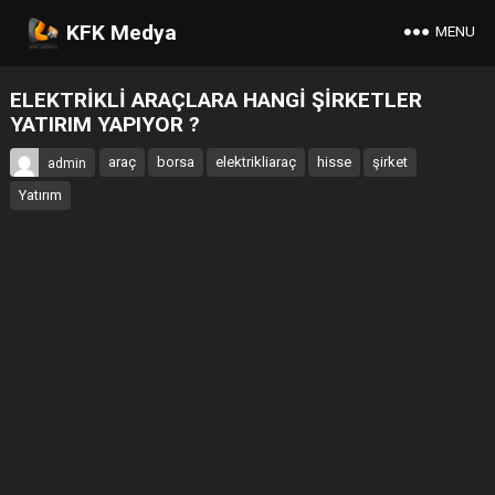
KFK Medya
MENU
ELEKTRİKLİ ARAÇLARA HANGİ ŞİRKETLER
YATIRIM YAPIYOR ?
araç
borsa
elektrikliaraç
hisse
şirket
admin
Yatırım