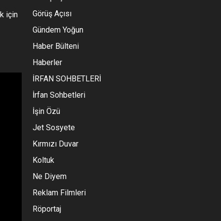
Görüş Açısı
 için
Gündem Yoğun
Haber Bülteni
Haberler
İRFAN SOHBETLERİ
İrfan Sohbetleri
İşin Özü
Jet Sosyete
Kırmızı Duvar
Koltuk
Ne Diyem
Reklam Filmleri
Röportaj