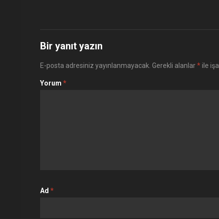
Bir yanıt yazın
E-posta adresiniz yayınlanmayacak.
Gerekli alanlar
*
ile iş
Yorum
*
Ad
*