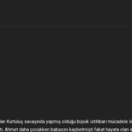
olan Kurtuluş savaşında yapmış olduğu büyük istihbari mücadele il
ı. Ahmet daha çocukken babasını kaybetmişti fakat hayata olan i