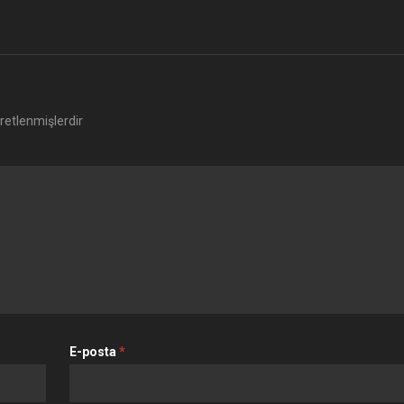
aretlenmişlerdir
E-posta
*