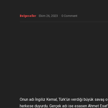
Ekim 26, 2023
·
0 Comment
Belgeseller
Onun adı İngiliz Kemal, Türk’ün verdiği büyük savaş 
herkese duyurdu. Gerçek adı ise esasen Ahmet Esat’t