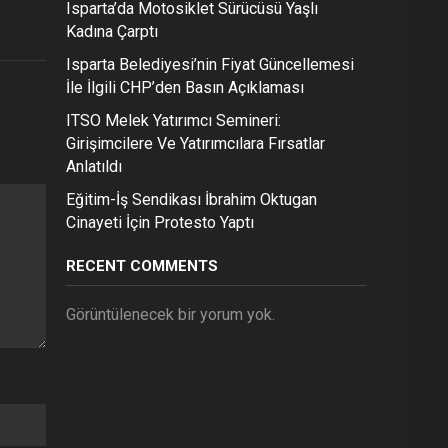
Isparta’da Motosiklet Sürücüsü Yaşlı
Kadına Çarptı
Isparta Belediyesi’nin Fiyat Güncellemesi
İle İlgili CHP’den Basın Açıklaması
ITSO Melek Yatırımcı Semineri:
Girişimcilere Ve Yatırımcılara Fırsatlar
Anlatıldı
Eğitim-İş Sendikası İbrahim Oktugan
Cinayeti İçin Protesto Yaptı
RECENT COMMENTS
Görüntülenecek bir yorum yok.