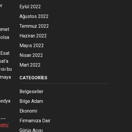
er
Eylül 2022
Ağustos 2022
Temmuz 2022
Ahmet
Haziran 2022
 olsa
Mayıs 2022
 Esat
Nisan 2022
sat’a
Mart 2022
ısı bu
ışmaya
CATEGORIES
Belgeseller
medya
Bilge Adam
Ekonomi
___
Firmamıza Dair
com/
Görüş Açısı