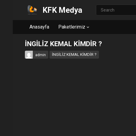
KFK Medya
Anasayfa
Paketlerimiz
İNGİLİZ KEMAL KİMDİR ?
İNGİLİZ KEMAL KİMDİR ?
admin