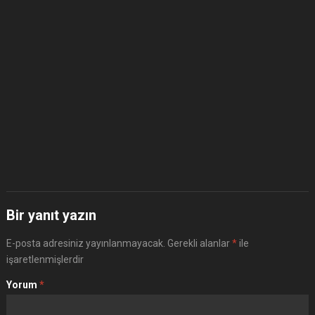
Bir yanıt yazın
E-posta adresiniz yayınlanmayacak.
Gerekli alanlar
*
ile
işaretlenmişlerdir
Yorum
*