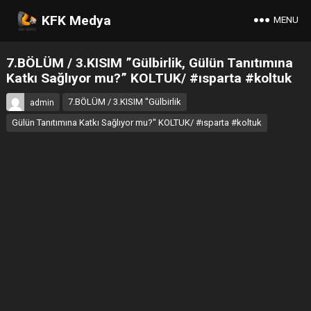
KFK Medya
MENU
7.BÖLÜM / 3.KISIM ”Gülbirlik, Gülün Tanıtımına
Katkı Sağlıyor mu?” KOLTUK/ #ısparta #koltuk
7.BÖLÜM / 3.KISIM ''Gülbirlik
admin
Gülün Tanıtımına Katkı Sağlıyor mu?'' KOLTUK/ #ısparta #koltuk