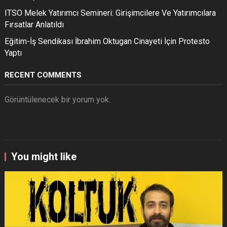
ITSO Melek Yatırımcı Semineri: Girişimcilere Ve Yatırımcılara
Fırsatlar Anlatıldı
Eğitim-İş Sendikası İbrahim Oktugan Cinayeti İçin Protesto
Yaptı
RECENT COMMENTS
Görüntülenecek bir yorum yok.
You might like