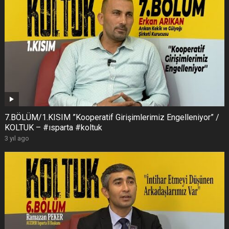
7.BÖLÜM/1.KISIM ”Kooperatif Girişimlerimiz Engelleniyor” /
KOLTUK – #ısparta #koltuk
3 yıl ago