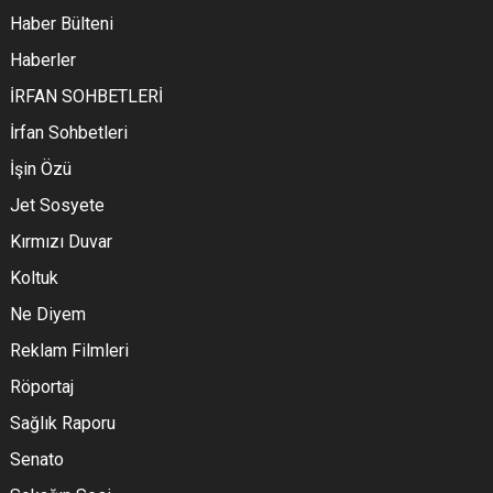
Haber Bülteni
Haberler
İRFAN SOHBETLERİ
İrfan Sohbetleri
İşin Özü
Jet Sosyete
Kırmızı Duvar
Koltuk
Ne Diyem
Reklam Filmleri
Röportaj
Sağlık Raporu
Senato