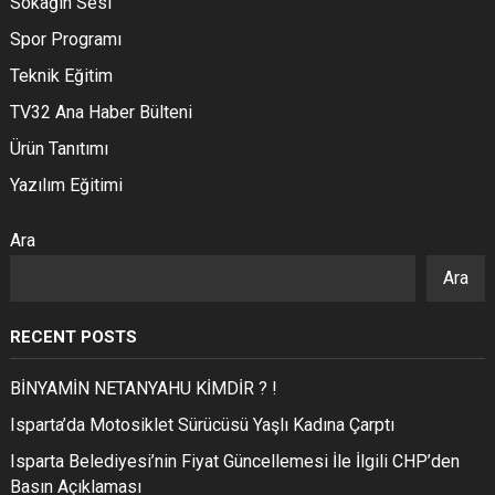
Sokağın Sesi
Spor Programı
Teknik Eğitim
TV32 Ana Haber Bülteni
Ürün Tanıtımı
Yazılım Eğitimi
Ara
Ara
RECENT POSTS
BİNYAMİN NETANYAHU KİMDİR ? !
Isparta’da Motosiklet Sürücüsü Yaşlı Kadına Çarptı
Isparta Belediyesi’nin Fiyat Güncellemesi İle İlgili CHP’den
Basın Açıklaması