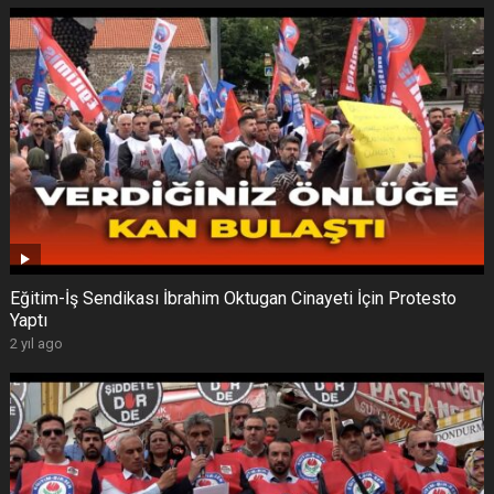
Eğitim-İş Sendikası İbrahim Oktugan Cinayeti İçin Protesto
Yaptı
2 yıl ago