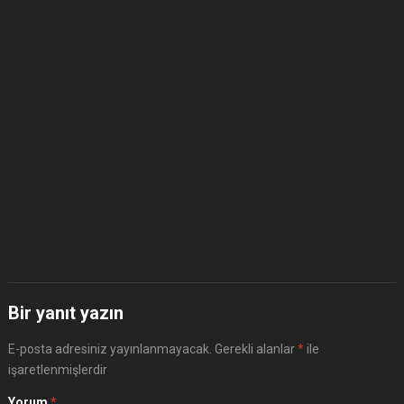
Bir yanıt yazın
E-posta adresiniz yayınlanmayacak.
Gerekli alanlar
*
ile
işaretlenmişlerdir
Yorum
*