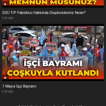
SDÜ TIP Fakültesi Hakkında Düşünceleriniz Neler?
2 yıl ago
1 Mayıs İşçi Bayramı
2 yıl ago