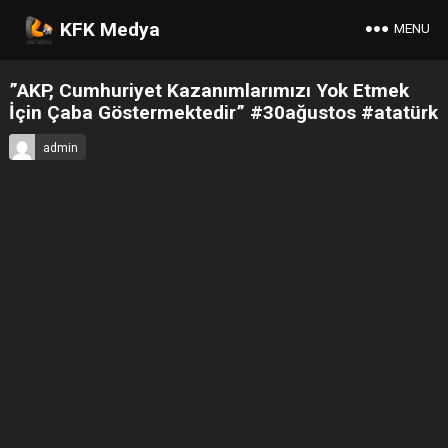
KFK Medya
MENU
”AKP, Cumhuriyet Kazanımlarımızı Yok Etmek
İçin Çaba Göstermektedir” #30ağustos #atatürk
admin