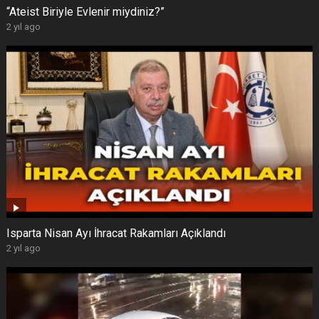
“Ateist Biriyle Evlenir miydiniz?”
2 yıl ago
Isparta Nisan Ayı İhracat Rakamları Açıklandı
2 yıl ago