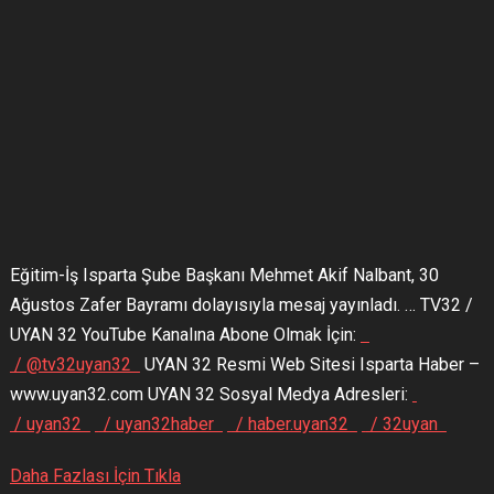
Eğitim-İş Isparta Şube Başkanı Mehmet Akif Nalbant, 30
Ağustos Zafer Bayramı dolayısıyla mesaj yayınladı. … TV32 /
UYAN 32 YouTube Kanalına Abone Olmak İçin:
/ @tv32uyan32
UYAN 32 Resmi Web Sitesi Isparta Haber –
www.uyan32.com UYAN 32 Sosyal Medya Adresleri:
/ uyan32
/ uyan32haber
/ haber.uyan32
/ 32uyan
Daha Fazlası İçin Tıkla