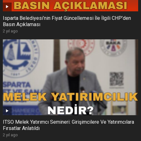
Isparta Belediyesi’nin Fiyat Güncellemesi İle İlgili CHP’den
Basın Açıklaması
2 yıl ago
ITSO Melek Yatırımcı Semineri: Girişimcilere Ve Yatırımcılara
Fırsatlar Anlatıldı
2 yıl ago