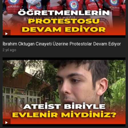
İbrahim Oktugan Cinayeti Üzerine Protestolar Devam Ediyor
2 yıl ago