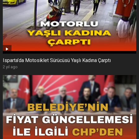
Isparta’da Motosiklet Sürücüsü Yaşlı Kadına Çarptı
2 yıl ago