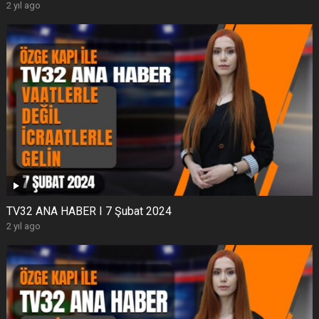
2 yıl ago
TV32 ANA HABER I 7 Şubat 2024
2 yıl ago