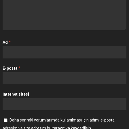
Ad
*
E-posta
*
İnternet sitesi
Daha sonraki yorumlarımda kullanılması için adım, e-posta
adresim ve site adresim bu tarayıcıya kaydedilsin.