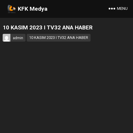
KFK Medya
MENU
10 KASIM 2023 I TV32 ANA HABER
10 KASIM 2023 I TV32 ANA HABER
admin