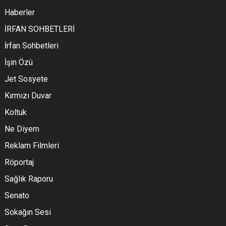
Haberler
İRFAN SOHBETLERİ
İrfan Sohbetleri
İşin Özü
Jet Sosyete
Kırmızı Duvar
Koltuk
Ne Diyem
Reklam Filmleri
Röportaj
Sağlık Raporu
Senato
Sokağın Sesi