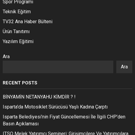
Spor Programı
Teknik Eğitim
TV32 Ana Haber Bülteni
Ürün Tanıtımı
Yazılım Eğitimi
Ara
Ara
RECENT POSTS
BİNYAMİN NETANYAHU KİMDİR ? !
Isparta’da Motosiklet Sürücüsü Yaşlı Kadına Çarptı
Isparta Belediyesi’nin Fiyat Güncellemesi İle İlgili CHP’den
Basın Açıklaması
ITSO Melek Yatırımcı Semineri: Girişimcilere Ve Yatırımcılara