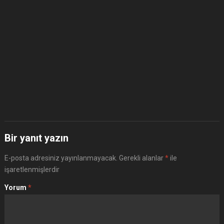
Bir yanıt yazın
E-posta adresiniz yayınlanmayacak.
Gerekli alanlar
*
ile
işaretlenmişlerdir
Yorum
*