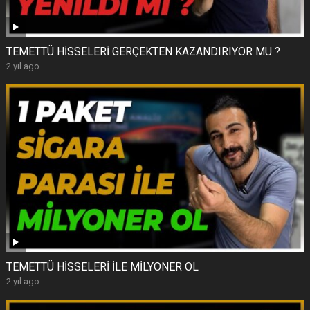
TEMETTÜ HİSSELERİ GERÇEKTEN KAZANDIRIYOR MU ?
2 yıl ago
TEMETTÜ HİSSELERİ İLE MİLYONER OL
2 yıl ago