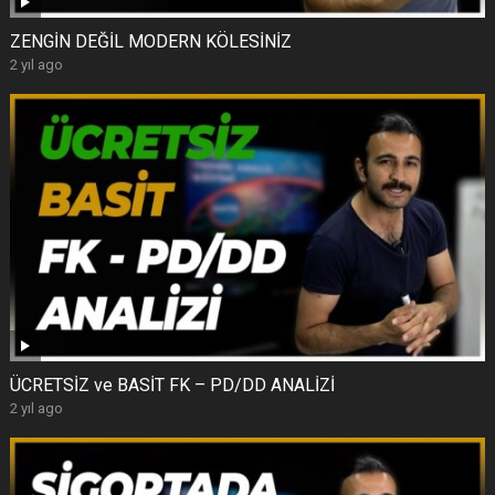
ZENGİN DEĞİL MODERN KÖLESİNİZ
2 yıl ago
ÜCRETSİZ ve BASİT FK – PD/DD ANALİZİ
2 yıl ago