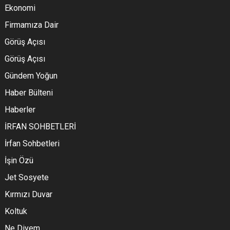
Ekonomi
Firmamıza Dair
Görüş Açısı
Görüş Açısı
Gündem Yoğun
Haber Bülteni
Haberler
İRFAN SOHBETLERİ
İrfan Sohbetleri
İşin Özü
Jet Sosyete
Kırmızı Duvar
Koltuk
Ne Diyem