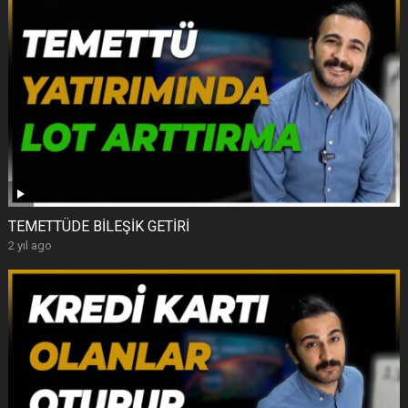
TEMETTÜDE BİLEŞİK GETİRİ
2 yıl ago