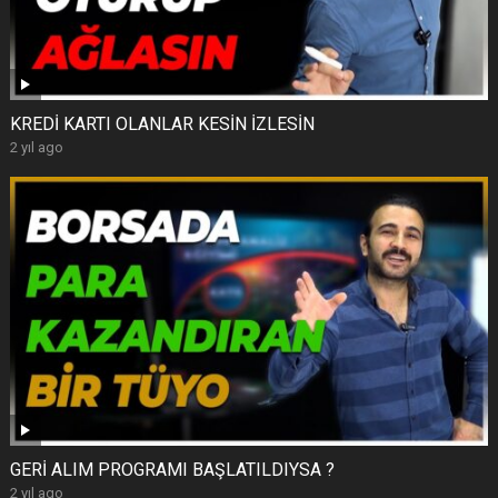
KREDİ KARTI OLANLAR KESİN İZLESİN
2 yıl ago
GERİ ALIM PROGRAMI BAŞLATILDIYSA ?
2 yıl ago