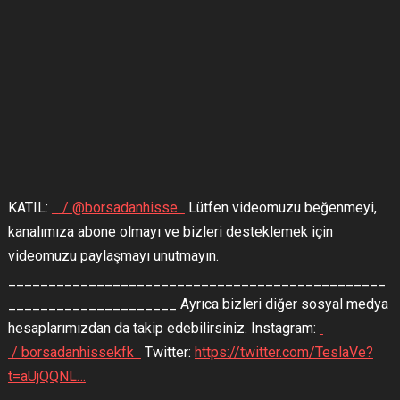
KATIL:
/ @borsadanhisse
Lütfen videomuzu beğenmeyi,
kanalımıza abone olmayı ve bizleri desteklemek için
videomuzu paylaşmayı unutmayın.
_______________________________________________
_____________________ Ayrıca bizleri diğer sosyal medya
hesaplarımızdan da takip edebilirsiniz. Instagram:
/ borsadanhissekfk
Twitter:
https://twitter.com/TeslaVe?
t=aUjQQNL…