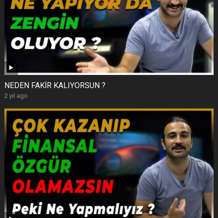
NEDEN FAKİR KALIYORSUN ?
2 yıl ago