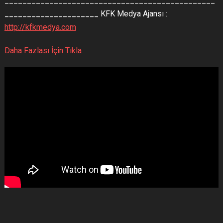
_______________________________________________
_____________________ KFK Medya Ajansı :
http://kfkmedya.com
Daha Fazlası İçin Tıkla