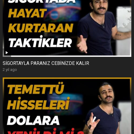
SİGORTAYLA PARANIZ CEBİNİZDE KALIR
2 yıl ago