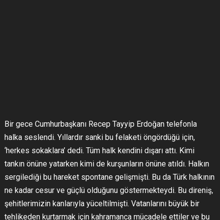
Bir gece Cumhurbaşkanı Recep Tayyip Erdoğan telefonla
halka seslendi. Yıllardır sanki bu felaketi öngördüğü için,
‘herkes sokaklara’ dedi. Tüm halk kendini dışarı attı. Kimi
tankın önüne yatarken kimi de kurşunların önüne atıldı. Halkın
sergilediği bu hareket spontane gelişmişti. Bu da Türk halkının
ne kadar cesur ve güçlü olduğunu göstermekteydi. Bu direniş,
şehitlerimizin kanlarıyla yüceltilmişti. Vatanlarını büyük bir
tehlikeden kurtarmak için kahramanca mücadele ettiler ve bu