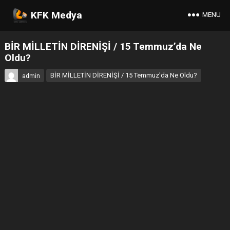
KFK Medya
MENU
BİR MİLLETİN DİRENİŞİ / 15 Temmuz’da Ne
Oldu?
BİR MİLLETİN DİRENİŞİ / 15 Temmuz'da Ne Oldu?
admin