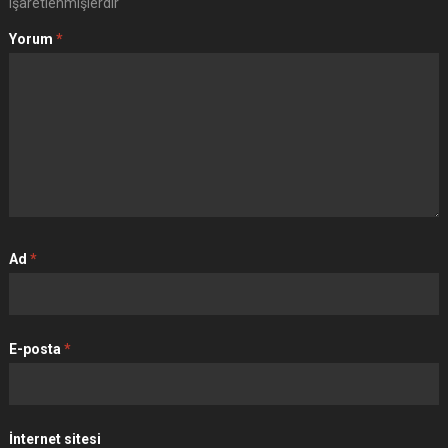
işaretlenmişlerdir
Yorum
*
Ad
*
E-posta
*
İnternet sitesi