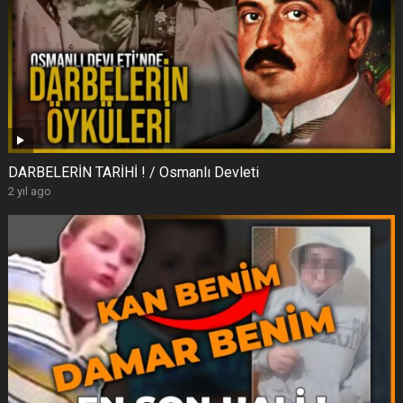
DARBELERİN TARİHİ ! / Osmanlı Devleti
2 yıl ago