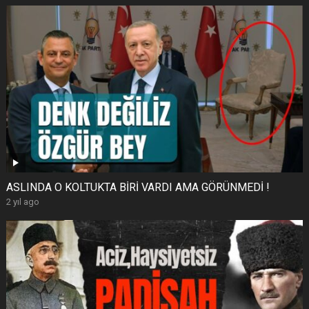
ASLINDA O KOLTUKTA BİRİ VARDI AMA GÖRÜNMEDİ !
2 yıl ago