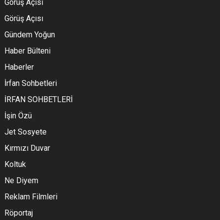
Görüş Açısı
Görüş Açısı
Gündem Yoğun
Haber Bülteni
Haberler
İrfan Sohbetleri
İRFAN SOHBETLERİ
İşin Özü
Jet Sosyete
Kırmızı Duvar
Koltuk
Ne Diyem
Reklam Filmleri
Röportaj