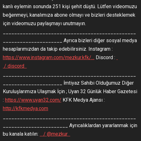
kanlı eylemin sonunda 251 kişi şehit düştü. Lütfen videomuzu
beğenmeyi, kanalımıza abone olmayı ve bizleri desteklemek
için videomuzu paylaşmayı unutmayın.
_______________________________________________
_____________________ Ayrıca bizleri diğer sosyal medya
hesaplarımızdan da takip edebilirsiniz. Instagram :
https://www.instagram.com/mezkur.kfk/…
Discord :
/ discord
_______________________________________________
_____________________ İmtiyaz Sahibi Olduğumuz Diğer
Kuruluşlarımıza Ulaşmak İçin ; Uyan 32 Günlük Haber Gazetesi
:
https://www.uyan32.com/
KFK Medya Ajansı :
http://kfkmedya.com
_______________________________________________
_______________________ Ayrıcalıklardan yararlanmak için
bu kanala katılın:
/ @mezkur