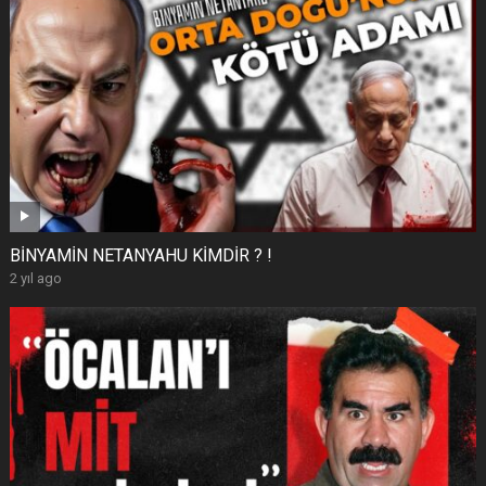
BİNYAMİN NETANYAHU KİMDİR ? !
2 yıl ago