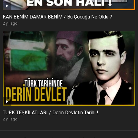
KAN BENİM DAMAR BENİM / Bu Çocuğa Ne Oldu ?
2 yıl ago
TÜRK TEŞKİLATLARI / Derin Devletin Tarihi !
2 yıl ago