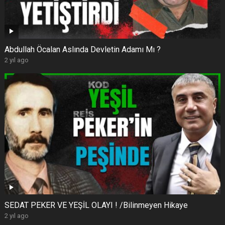
Abdullah Öcalan Aslında Devletin Adamı Mı ?
2 yıl ago
SEDAT PEKER VE YEŞİL OLAYI ! /Bilinmeyen Hikaye
2 yıl ago