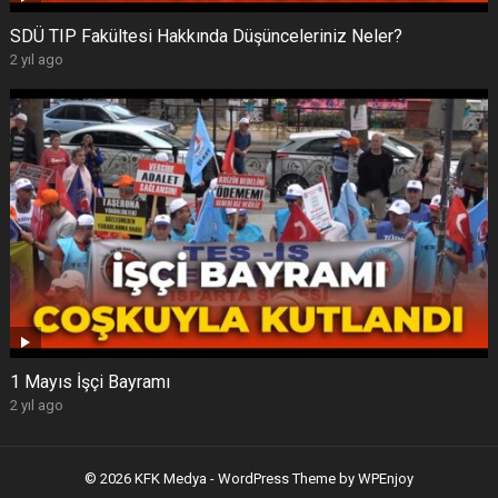
SDÜ TIP Fakültesi Hakkında Düşünceleriniz Neler?
2 yıl ago
1 Mayıs İşçi Bayramı
2 yıl ago
© 2026 KFK Medya -
WordPress Theme
by
WPEnjoy