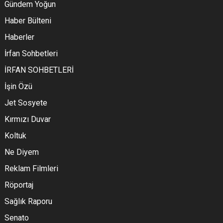
Gündem Yoğun
Haber Bülteni
Haberler
İrfan Sohbetleri
İRFAN SOHBETLERİ
İşin Özü
Jet Sosyete
Kırmızı Duvar
Koltuk
Ne Diyem
Reklam Filmleri
Röportaj
Sağlık Raporu
Senato