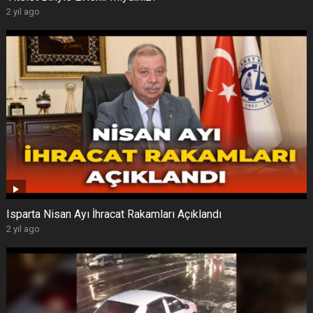
2 yıl ago
Isparta Nisan Ayı İhracat Rakamları Açıklandı
2 yıl ago