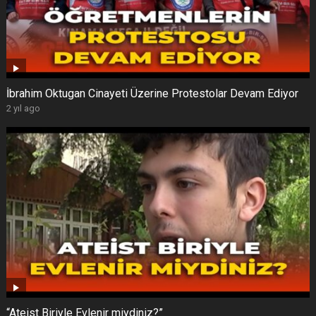
İbrahim Oktugan Cinayeti Üzerine Protestolar Devam Ediyor
2 yıl ago
“Ateist Biriyle Evlenir miydiniz?”