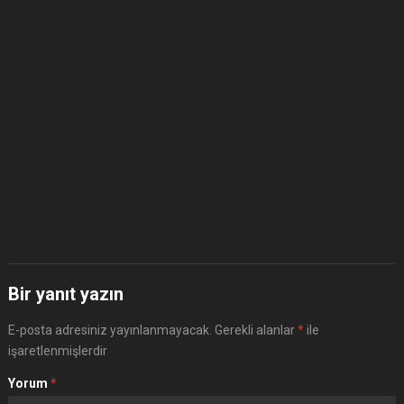
Bir yanıt yazın
E-posta adresiniz yayınlanmayacak.
Gerekli alanlar
*
ile
işaretlenmişlerdir
Yorum
*