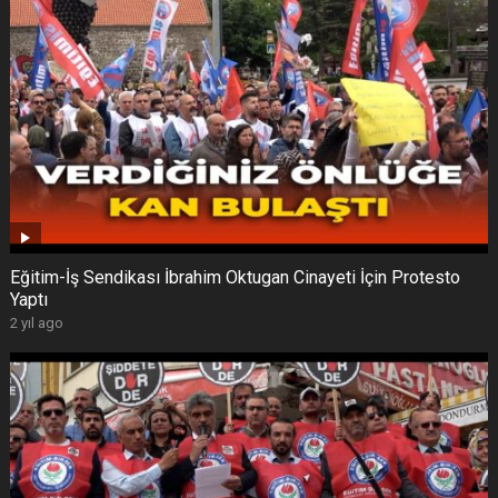
Eğitim-İş Sendikası İbrahim Oktugan Cinayeti İçin Protesto
Yaptı
2 yıl ago