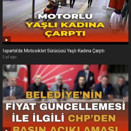
Isparta’da Motosiklet Sürücüsü Yaşlı Kadına Çarptı
2 yıl ago