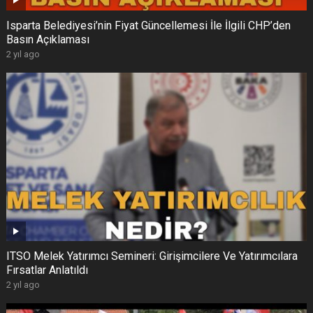
Isparta Belediyesi’nin Fiyat Güncellemesi İle İlgili CHP’den
Basın Açıklaması
2 yıl ago
ITSO Melek Yatırımcı Semineri: Girişimcilere Ve Yatırımcılara
Fırsatlar Anlatıldı
2 yıl ago