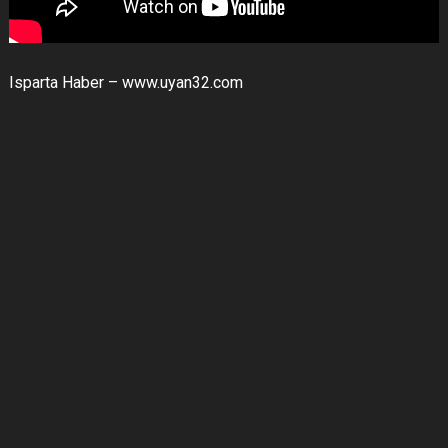
Isparta Haber – www.uyan32.com