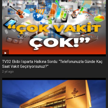
TV32 Ekibi Isparta Halkına Sordu: “Telefonunuzla Günde Kaç
Saat Vakit Geçiriyorsunuz?”
2 yıl ago