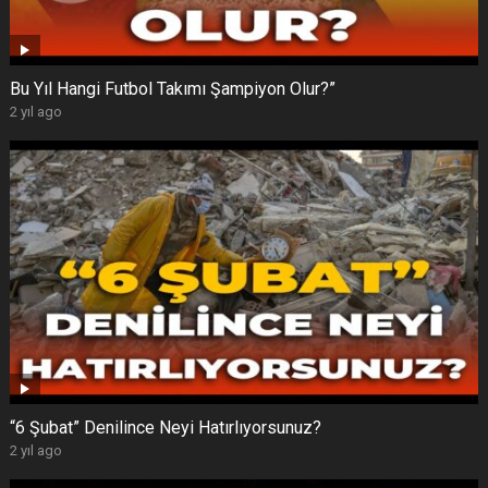
Bu Yıl Hangi Futbol Takımı Şampiyon Olur?”
2 yıl ago
“6 Şubat” Denilince Neyi Hatırlıyorsunuz?
2 yıl ago