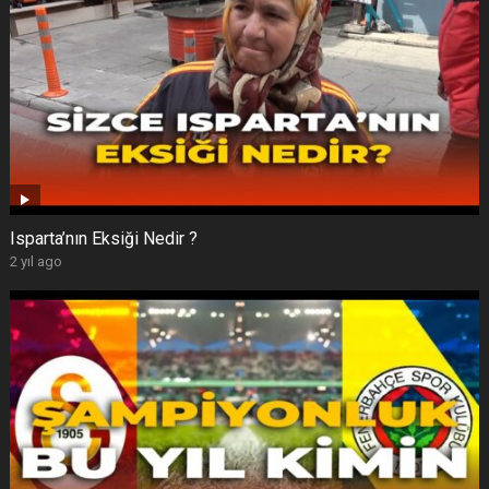
Isparta’nın Eksiği Nedir ?
2 yıl ago