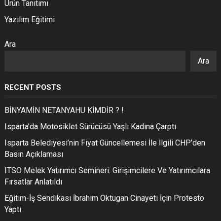
Ürün Tanıtımı
Yazılım Eğitimi
Ara
Ara
RECENT POSTS
BİNYAMİN NETANYAHU KİMDİR ? !
Isparta’da Motosiklet Sürücüsü Yaşlı Kadına Çarptı
Isparta Belediyesi’nin Fiyat Güncellemesi İle İlgili CHP’den
Basın Açıklaması
ITSO Melek Yatırımcı Semineri: Girişimcilere Ve Yatırımcılara
Fırsatlar Anlatıldı
Eğitim-İş Sendikası İbrahim Oktugan Cinayeti İçin Protesto
Yaptı