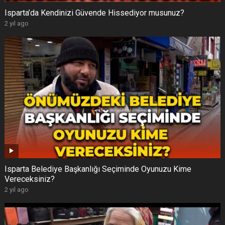
Isparta’da Kendinizi Güvende Hissediyor musunuz?
2 yıl ago
Isparta Belediye Başkanlığı Seçiminde Oyunuzu Kime
Vereceksiniz?
2 yıl ago